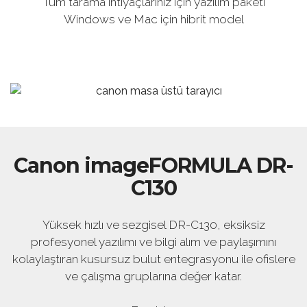
Tüm tarama ihtiyaçlarınız için yazılım paketi
Windows ve Mac için hibrit model
Canon imageFORMULA DR-
C130
Yüksek hızlı ve sezgisel DR-C130, eksiksiz
profesyonel yazılımı ve bilgi alım ve paylaşımını
kolaylaştıran kusursuz bulut entegrasyonu ile ofislere
ve çalışma gruplarına değer katar.