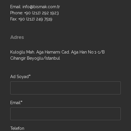
Email: info@bismak.com.tr
Phone: +90 (212) 292 1923
Fax: +90 (212) 249 7519
Adres
Kuloğlu Mah. Ağa Hamamı Cad. Ağa Han No:1-1/B
Cihangir Beyoğlu/İstanbul
*
Ad Soyad
*
Email
Telefon