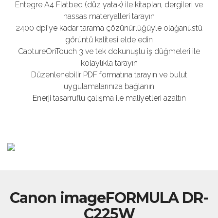
Entegre A4 Flatbed (düz yatak) ile kitapları, dergileri ve
hassas materyalleri tarayın
2400 dpi'ye kadar tarama çözünürlüğüyle olağanüstü
görüntü kalitesi elde edin
CaptureOnTouch 3 ve tek dokunuşlu iş düğmeleri ile
kolaylıkla tarayın
Düzenlenebilir PDF formatına tarayın ve bulut
uygulamalarınıza bağlanın
Enerji tasarruflu çalışma ile maliyetleri azaltın
Canon imageFORMULA DR-
C225W