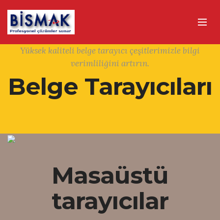
Yüksek kaliteli belge tarayıcı çeşitlerimizle bilgi
verimliliğini artırın.
Belge Tarayıcıları
Masaüstü
tarayıcılar