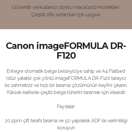
Güvenilir ve kullanıcı dostu masaüstü modelleri.
Çeşitli ofis ortamları için uygun.
Canon imageFORMULA DR-
F120
Entegre otomatik belge besleyiciye sahip ve A4 Flatbed
(düz yataklı) çok yönlü imageFORMULA DR-F120 tarayıcı
ile zahmetsiz ve hızlı bir tarama çözümünün keyfini çıkarın.
Yüksek kalitede çeşitli belge türlerini taramak için idealdir.
Faydalar
20 ppm çift taraflı tarama ve 50 yapraklık ADF ile verimliliği
koruyun