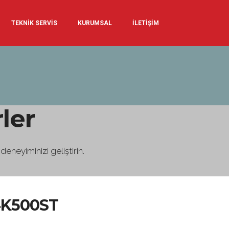
TEKNİK SERVİS
KURUMSAL
İLETİŞİM
ler
neyiminizi geliştirin.
4K500ST