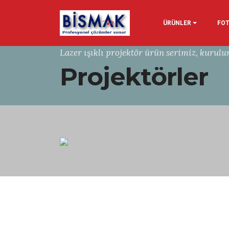
ÜRÜNLER
FOT
Lazer ışıklı projektör ürün serimiz, kurul
Projektörler