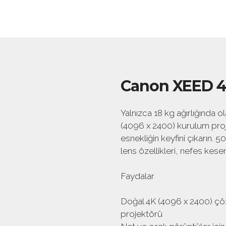
Canon XEED 
Yalnızca 18 kg ağırlığında 
(4096 x 2400) kurulum proje
esnekliğin keyfini çıkarın
lens özellikleri, nefes kese
Faydalar
Doğal 4K (4096 x 2400) çö
projektörü