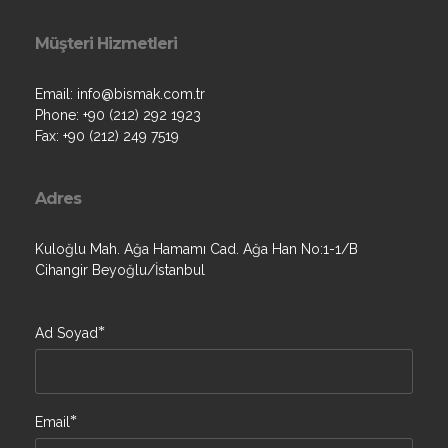
Müşteri Hizmetleri
Email: info@bismak.com.tr
Phone: +90 (212) 292 1923
Fax: +90 (212) 249 7519
Adres
Kuloğlu Mah. Ağa Hamamı Cad. Ağa Han No:1-1/B
Cihangir Beyoğlu/İstanbul
*
Ad Soyad
*
Email