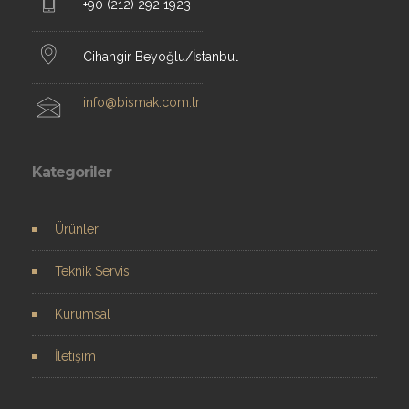
+90 (212) 292 1923
Cihangir Beyoğlu/İstanbul
info@bismak.com.tr
Kategoriler
Ürünler
Teknik Servis
Kurumsal
İletişim